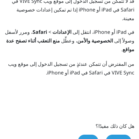
قد لا تتمكن من تسجيل الدخول إلى موقع ويب
VIVE Sync
في
Safari
في
iPad
أو
iPhone
إذا تم تمكين إعدادات خصوصية
معينة.
في
iPad
أو
iPhone
، انتقل إلى
الإعدادات
>
Safari
، ومرر لأسفل
وصولاً إلى
الخصوصية والأمن
، وعطِّل
منع التعقب أثناء تصفح عدة
مواقع
.
من المفترض أن تتمكن عندئذٍ من تسجيل الدخول إلى موقع ويب
VIVE Sync
في
Safari
في
iPad
أو
iPhone
.
هل كان ذلك مفيدًا؟