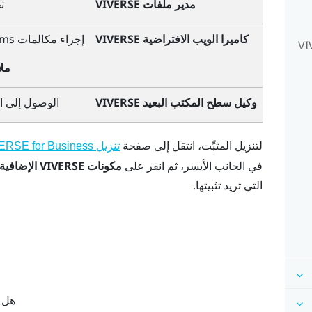
مدير ملفات VIVERSE
ت
كاميرا الويب الافتراضية VIVERSE
إجراء مكالمات
ams
VIVERSE fo
مل
وكيل سطح المكتب البعيد VIVERSE
الوصول إلى ال
لتنزيل المثبِّت، انتقل إلى صفحة
تنزيل VIVERSE for Business
في الجانب الأيسر، ثم انقر على
مكونات VIVERSE الإضافية
التي تريد تثبيتها.
هل ك