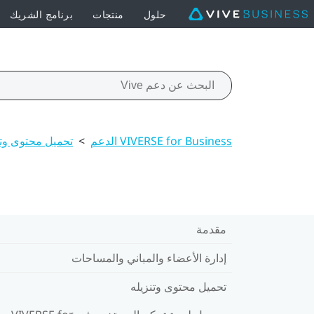
حلول
منتجات
برنامج الشريك
VIVERSE for Business الدعم
>
تحميل محتوى وتن
مقدمة
إدارة الأعضاء والمباني والمساحات
تحميل محتوى وتنزيله