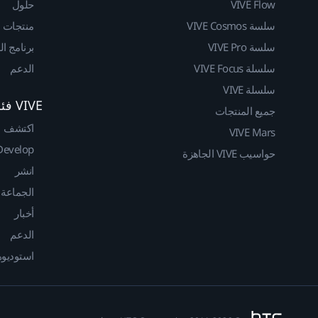
VIVE Flow
حلول
سلسة VIVE Cosmos
منتجات
سلسة VIVE Pro
برنامج ا
سلسلة VIVE Focus
الدعم
سلسلة VIVE
VIVE فئة المطوريين
جميع المنتجات
اكتشف
VIVE Mars
Develop
حواسيب VIVE الجاهزة
انشر
الجماعة
أخبار
الدعم
استوديوهات