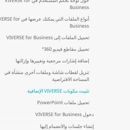
حول لوحة تحكم المستخدم في VIVERSE for
Business
أنواع الملفات التي يمكنك عرضها في r
Business
تحميل الملفات إلى VIVERSE for Business
تحميل مقاطع فيديو 360°
إضافة إشارات مرجعية وتغييرها وإزالتها
تنزيل لقطات شاشة وملفات أخرى منشأة في
المساحة الافتراضية
تثبيت مكونات VIVERSE الإضافية
تحميل ملفات PowerPoint
دخول VIVERSE for Business
إنشاء جلسات والانضمام إليها