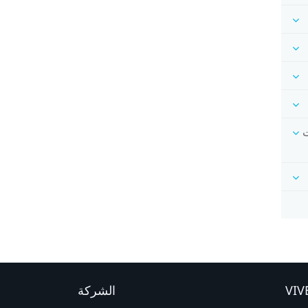
رات
الشركة