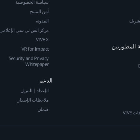
سياسة الخصوصية
أمن المنتج
لشريك
المدونة
مركز اتش تي سي الإعلامي
VIVE X
VR for Impact
Security and Privacy
Whitepaper
الدعم
الإعداد | التنزيل
ملاحظات الإصدار
ضمان
 VIVE