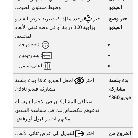
الفيديو
وضبط مستوى الصوت.
اختر وضع
اختر
وحدد ما إذا كنت تريد عرض الفيديو
الفيديو
بزاوية 360 درجة أو في وضع ثلاثي الأبعاد
المجسم.
: 360 درجة
: يسار-يمين
: أعلى-أسفل
بدء جلسة
اختر
لجعل الفيديو عامًا وبدء جلسة
مشاركة
مشاركة فيديو 360°.
فيديو 360°
سيتلقى المشاركون في الاجتماع رسالة
تدعوهم للانضمام إليك في مشاهدة الفيديو.
يمكنهم اختيار
قبول
أو
رفض
.
الخروج من
اختر
للتبديل إلى عرض ثنائي الأبعاد.