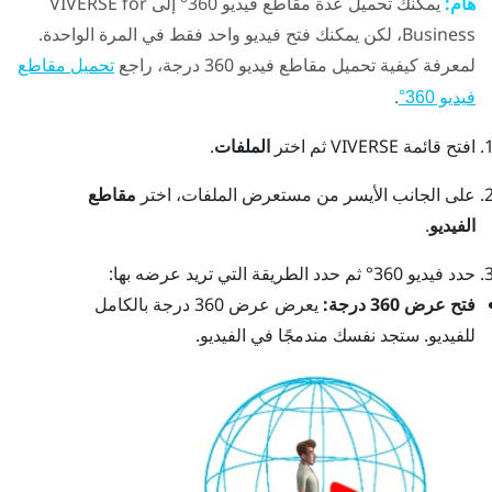
هام:
يمكنك تحميل عدة مقاطع فيديو 360° إلى
VIVERSE for
Business
، لكن يمكنك فتح فيديو واحد فقط في المرة الواحدة.
لمعرفة كيفية تحميل مقاطع فيديو 360 درجة، راجع
تحميل مقاطع
.
فيديو 360°
افتح
قائمة VIVERSE
ثم اختر
الملفات
.
على الجانب الأيسر من مستعرض الملفات، اختر
مقاطع
الفيديو
.
حدد فيديو 360° ثم حدد الطريقة التي تريد عرضه بها:
فتح عرض 360 درجة:
يعرض عرض 360 درجة بالكامل
للفيديو. ستجد نفسك مندمجًا في الفيديو.