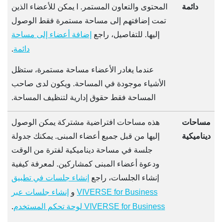
دائمة
المحتوى والتعاون المستمر. ا يمكن للأعضاء الذين
تمت إضافتهم إلى مساحة مستمرة فقط الوصول
إليها. للتفاصيل، راجع
إضافة أعضاء إلى مساحة
.
دائمة
عندما يغادر الأعضاء مساحة مستمرة، ستظل
الأشياء موجودة في المساحة. ويكون لدى صاحب
المساحة فقط حقوق إدارية لتنظيف المساحة.
مساحات
هذه مساحات افتراضية مشتركة يمكن الوصول
ديناميكية
إليها من قبل جميع أعضاء المبنى. يمكنك جدولة
جلسة في مساحة ديناميكية لفترة من الوقت
ودعوة أعضاء المبنى كمشاركين. لمعرفة كيفية
إنشاء الجلسات، راجع
إنشاء جلسات في تطبيق
و
VIVERSE for Business
إنشاء جلسات عبر
.
VIVERSE for Business لوحة تحكم المستخدم