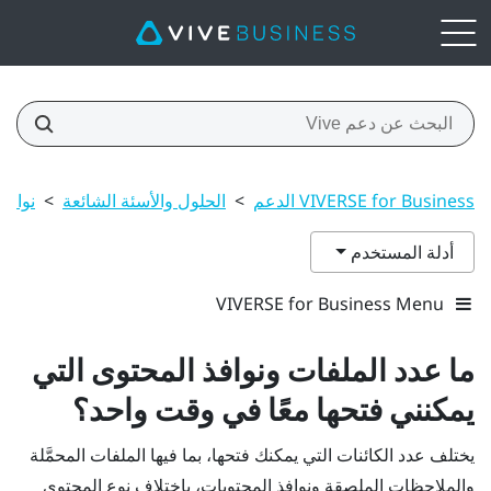
VIVERSE for Business الدعم
>
الحلول والأسئة الشائعة
>
نوافذ
أدلة المستخدم
VIVERSE for Business Menu
ما عدد الملفات ونوافذ المحتوى التي
يمكنني فتحها معًا في وقت واحد؟
يختلف عدد الكائنات التي يمكنك فتحها، بما فيها الملفات المحمَّلة
والملاحظات الملصقة ونوافذ المحتويات، باختلاف نوع المحتوى