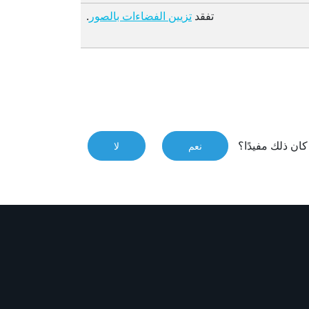
تفقد
.
تزيين الفضاءات بالصور
ان ذلك مفيدًا؟
نعم
لا