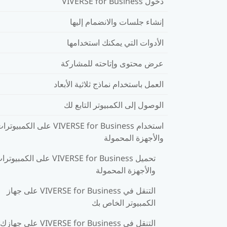
دخول VIVERSE for Business
إنشاء جلسات والانضمام إليها
الأدوات التي يمكنك استخدامها
عرض محتوى وإتاحته للمشاركة
العمل باستخدام نماذج ثلاثية الأبعاد
الوصول إلى الكمبيوتر التابع لك
استخدام VIVERSE for Business على الكمبيوت
والأجهزة المحمولة
تحميل VIVERSE for Business على الكمبيوت
والأجهزة المحمولة
التنقل في VIVERSE for Business على جهاز
الكمبيوتر الخاص بك
التنقل في VIVERSE for Business على جهازك