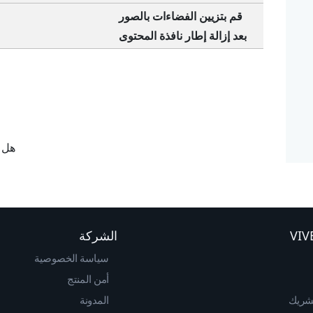
قم بتزيين الفضاءات بالصور
بعد إزالة إطار نافذة المحتوى
هل ك
الشركة
سياسة الخصوصية
أمن المنتج
لشريك
المدونة