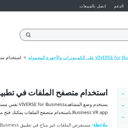
الدعم
اتصل بالمبيعات
>
استخدام مت
استخدام متصفح الملفات في تطب
يستخدم وضع المشاهدة
VIVERSE for Business
نفس مستعر
VR app.باستخدام متصفح الملفات يمكنك فتح ملفات وإتاحتها للمشاركة مع آخرين.
Business
ملاحظة:
مستعرض الملفات غير متاح في تطبيق
 Business