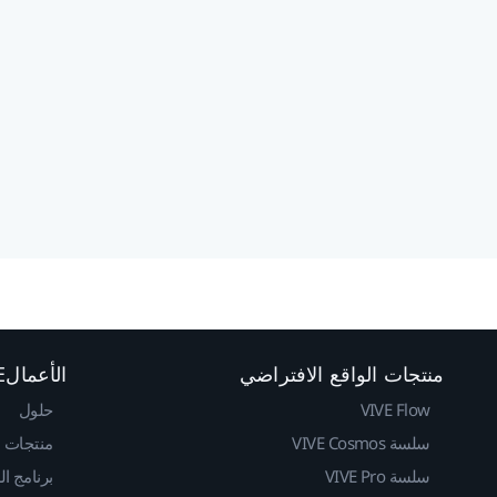
منتجات الواقع الافتراضي
الأعمالVIVE
VIVE Flow
حلول
سلسة VIVE Cosmos
منتجات
سلسة VIVE Pro
برنامج ا