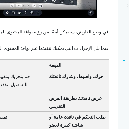
ت
في وضع العارض، ستتمكن أيضًا من رؤية نوافذ المحتوى المت
فيما يلي الإجراءات التي يمكنك تنفيذها عبر نوافذ المحتوى ا
المهمة
حرك، واضبط، وشارك نافذتك
قم بتحريك وتغيي
للتفاصيل، تفقد
عرض نافذتك بطريقة العرض
التقديمي
طلب التحكم في نافذة عامة أو
تفقد
شاشة كبيرة لعضو