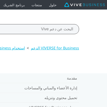
حلول
منتجات
برنامج الشريك
VIVERSE for Business الدعم
>
استخدام VIVERSE for Business على الكمبيوترات والأجهزة المحمولة
مقدمة
إدارة الأعضاء والمباني والمساحات
تحميل محتوى وتنزيله