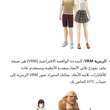
الرمزية VRM:
النمذجة الواقعية الافتراضية (VRM) هي صيغة
ملف نموذج ثلاثي الأبعاد متعددة الأنظمة وتستخدم عادة
للأفاتارات ثلاثية الأبعاد. يمكنك استيراد صور VRM الرمزية إلى
حساب HTC الخاص بك.