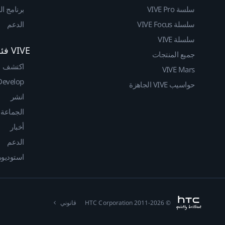
سلسة VIVE Pro
برنامج ا
سلسلة VIVE Focus
الدعم
سلسلة VIVE
VIVE فئة المطوريين
جميع المنتجات
اكتشف
VIVE Mars
Develop
حواسيب VIVE الجاهزة
انشر
الجماعة
أخبار
الدعم
استوديوهات
© 2011-2026 HTC Corporation
قانوني