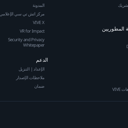
لشريك
المدونة
مركز اتش تي سي الإعلامي
VIVE X
VR for Impact
Security and Privacy
Whitepaper
الدعم
الإعداد | التنزيل
ملاحظات الإصدار
ضمان
 VIVE