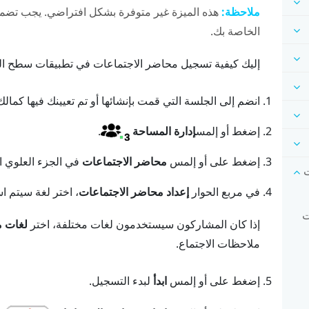
ملاحظة:
هذه الميزة غير متوفرة بشكل افتراضي. يجب تضم
الخاصة بك.
إليك كيفية تسجيل محاضر الاجتماعات في تطبيقات سطح ال
انضم إلى الجلسة التي قمت بإنشائها أو تم تعيينك فيها كما
إضغط أو إلمس
إدارة المساحة
.
إضغط على أو إلمس
محاضر الاجتماعات
في الجزء العلوي ال
رات
في مربع الحوار
إعداد محاضر الاجتماعات
، اختر لغة سيتم 
رات
إذا كان المشاركون سيستخدمون لغات مختلفة، اختر
لغات م
ملاحظات الاجتماع.
إضغط على أو إلمس
ابدأ
لبدء التسجيل.