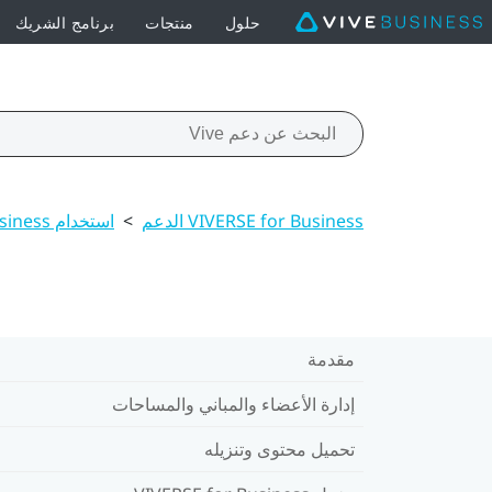
حلول
منتجات
برنامج الشريك
VIVERSE for Business الدعم
>
استخدام VIVERSE for Business على الكمبيوترات والأجهزة المحمولة
مقدمة
إدارة الأعضاء والمباني والمساحات
تحميل محتوى وتنزيله