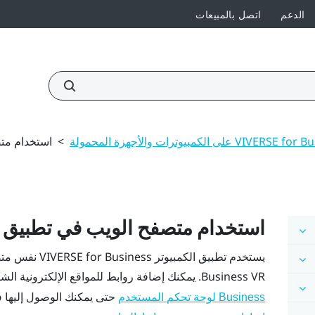
الدعم
اتصل بالمبيعات
>
استخدام مت
استخدام متصفح الويب في تطبيق
يستخدم تطبيق الكمبيوتر
VIVERSE for Business
نفس متصف
VR. يمكنك إضافة روابط للمواقع الإلكترونية الشائعة الوصول كعلامات مرجعية في
Business
حتى يمكنك الوصول إليها ف
Business لوحة تحكم المستخدم