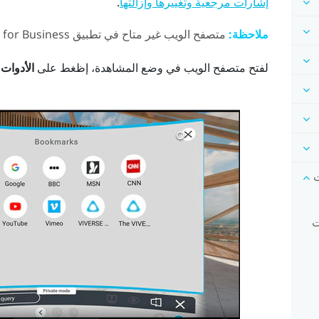
.
إشارات مرجعية وتغييرها وإزالتها
ملاحظة:
متصفح الويب غير متاح في تطبيق
 for Business
لفتح متصفح الويب في وضع المشاهدة، إظغط على
الأدوات
رات
رات