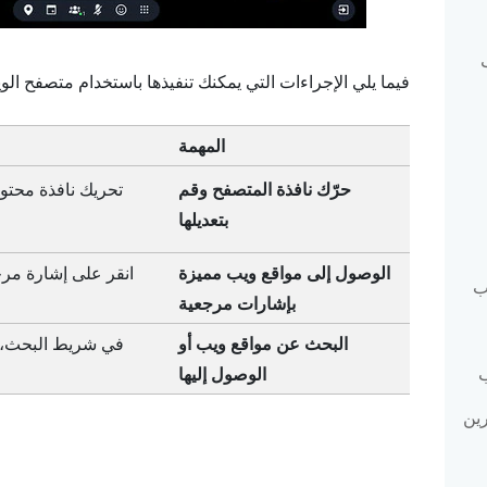
فيما يلي الإجراءات التي يمكنك تنفيذها باستخدام متصفح ا
المهمة
حرّك نافذة المتصفح وقم
تحريك نافذة محتوى
بتعديلها
الوصول إلى مواقع ويب مميزة
انقر على إشارة مرج
ب
بإشارات مرجعية
البحث عن مواقع ويب أو
الوصول إليها
ب
ين