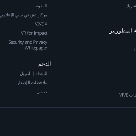
لشريك
المدونة
مركز اتش تي سي الإعلامي
VIVE X
VR for Impact
Security and Privacy
Whitepaper
الدعم
الإعداد | التنزيل
ملاحظات الإصدار
ضمان
 VIVE