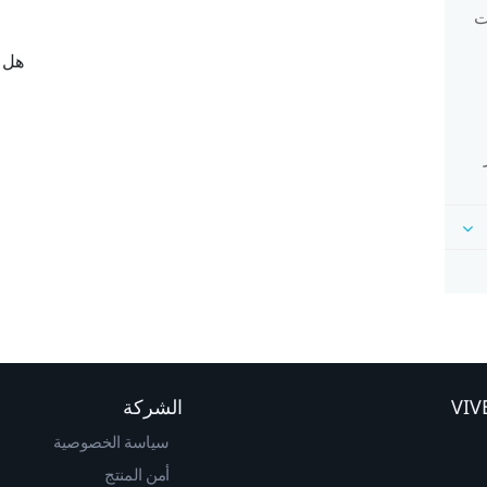
ت
هل ك
الشركة
سياسة الخصوصية
أمن المنتج