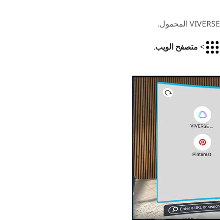
VIVERSE
المحمول.
>
متصفح الويب
.