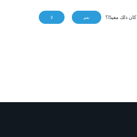
ان ذلك مفيدًا؟
نعم
لا