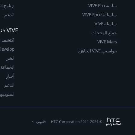
سلسة VIVE Pro
برنامج ا
سلسلة VIVE Focus
الدعم
سلسلة VIVE
VIVE فئة المطوريين
جميع المنتجات
اكتشف
VIVE Mars
Develop
حواسيب VIVE الجاهزة
انشر
الجماعة
أخبار
الدعم
استوديوهات
© 2011-2026 HTC Corporation
قانوني