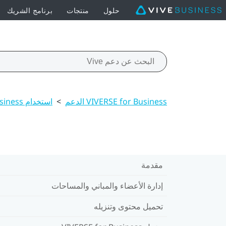
حلول
منتجات
برنامج الشريك
VIVERSE for Business الدعم
>
استخدام VIVERSE for Business على الكمبيوترات والأجهزة المحمولة
مقدمة
إدارة الأعضاء والمباني والمساحات
تحميل محتوى وتنزيله