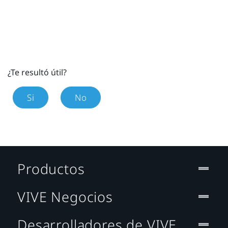
¿Te resultó útil?
Si
No
Productos
VIVE Negocios
Desarrolladores de VIVE