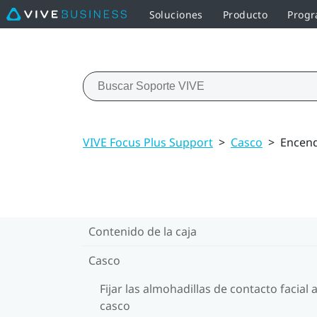
Soluciones
Producto
Progr
VIVE Focus Plus Support
>
Casco
>
Encend
Contenido de la caja
Casco
Fijar las almohadillas de contacto facial a
casco