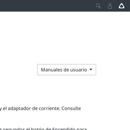
Manuales de usuario
y el adaptador de corriente. Consulte
os segundos el botón de
Encendido
para