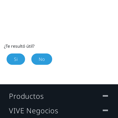
¿Te resultó útil?
Si
No
Productos
VIVE Negocios