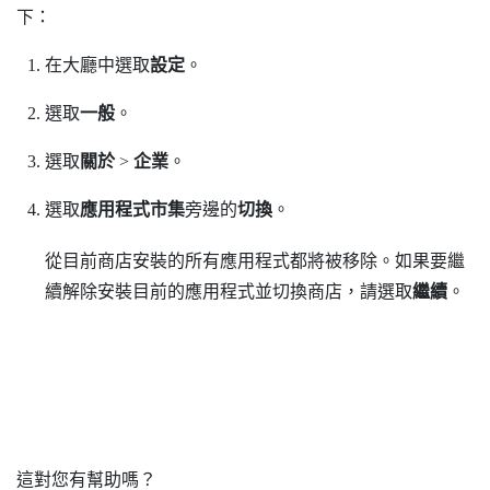
下：
在
大廳
中選取
設定
。
選取
一般
。
選取
關於
>
企業
。
選取
應用程式市集
旁邊的
切換
。
從目前商店安裝的所有應用程式都將被移除。如果要繼
續解除安裝目前的應用程式並切換商店，請選取
繼續
。
這對您有幫助嗎？