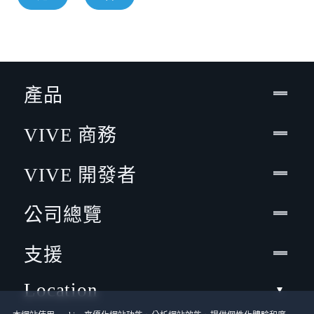
產品
VIVE 商務
VIVE 開發者
公司總覽
支援
Location