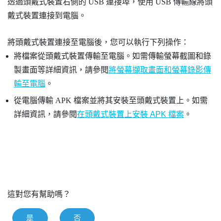
透過頭戴式裝置右側的 USB 連接埠，使用 USB 傳輸線將頭
戴式裝置連接到電腦。
將頭戴式裝置連接至電腦後，您可以執行下列操作：
將檔案從頭戴式裝置傳輸至電腦。如需傳輸螢幕截圖和錄
製畫面等詳細資訊，請參閱
將螢幕擷取畫面和螢幕錄影傳
輸至電腦
。
從電腦傳輸 APK 檔案並將其安裝至頭戴式裝置上。如需
詳細資訊，請參閱
在頭戴式裝置上安裝 APK 檔案
。
這對您有幫助嗎？
是
否