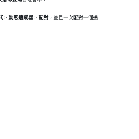
式
>
動態追蹤器
>
配對
，並且一次配對一個追