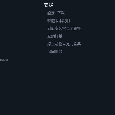
支援
設定 | 下載
軟體版本說明
到府安裝常見問題集
查詢訂單
線上購物常見問答集
保固條款
epaper