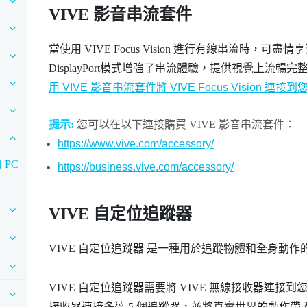
VIVE 影音串流套件
當使用
VIVE Focus Vision
進行有線串流時，可盡情享
DisplayPort
模式增強了串流體驗，提供視覺上流暢完
用 VIVE 影音串流套件將 VIVE Focus Vision 連接
提示:
您可以在以下連接購買
VIVE 影音串流套件
：
https://www.vive.com/accessory/
 PC
https://business.vive.com/accessory/
VIVE 自定位追蹤器
VIVE 自定位追蹤器
是一種用於追蹤物體和全身動作
VIVE 自定位追蹤器
需要將
VIVE 無線接收器
連接到
接收器
連接多達 5 個追蹤器，並將真實世界的動作