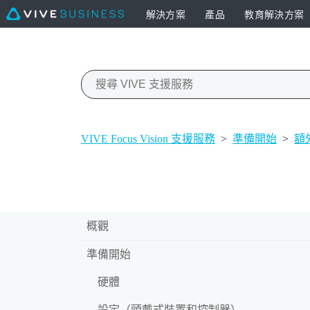
解決方案
產品
教育解決方案
VIVE Focus Vision 支援服務
>
準備開始
>
額
概觀
準備開始
硬體
設定（頭戴式裝置和控制器）