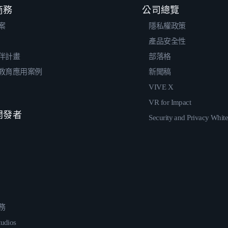
 商務
公司總覽
案
隱私權政策
產品安全性
伴計畫
部落格
教育應用案例
新聞稿
VIVE X
VR for Impact
 開發者
Security and Privacy Whit
務
udios