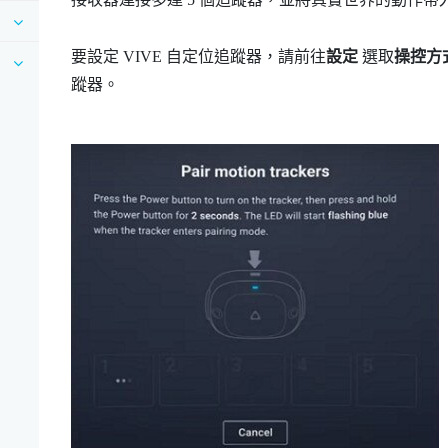
要設定
VIVE 自定位追蹤器
，請前往
設定
選取
操控方
蹤器。