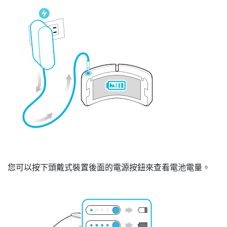
您可以按下頭戴式裝置後面的
電源
按鈕來查看電池電量。