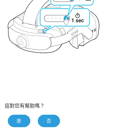
這對您有幫助嗎？
是
否