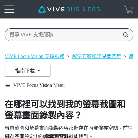
VIVE Focus Vision 支援服務
>
解決方案和常見問答集
>
應
指南下載
VIVE Focus Vision Menu
在哪裡可以找到我的螢幕截圖和
螢幕畫面錄製內容？
螢幕截圖和螢幕畫面錄製內容都儲存在內部儲存空間。前往
儲存空間
設定中的
檔案瀏覽器
就能找到。