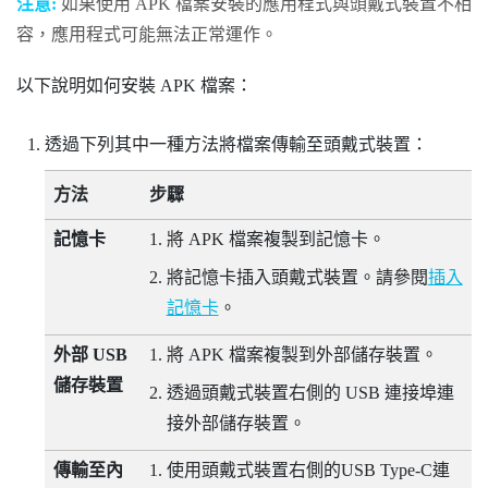
注意:
如果使用 APK 檔案安裝的應用程式與頭戴式裝置不相
容，應用程式可能無法正常運作。
以下說明如何安裝 APK 檔案：
透過下列其中一種方法將檔案傳輸至頭戴式裝置：
方法
步驟
記憶卡
將 APK 檔案複製到記憶卡。
將記憶卡插入頭戴式裝置。請參閱
插入
記憶卡
。
外部 USB
將 APK 檔案複製到外部儲存裝置。
儲存裝置
透過頭戴式裝置右側的 USB 連接埠連
接外部儲存裝置。
傳輸至內
使用頭戴式裝置右側的
USB Type-C
連