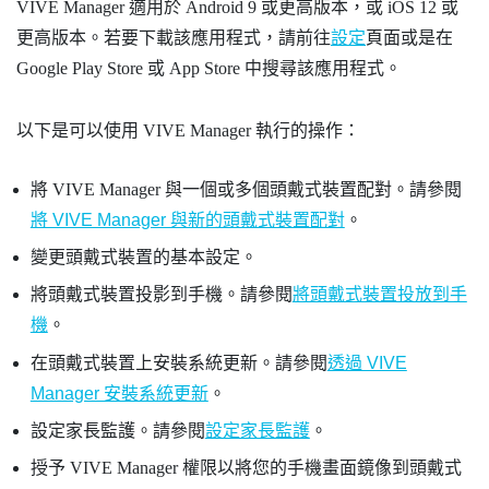
VIVE Manager
適用於
Android
9 或更高版本，或
iOS
12 或
更高版本。若要下載該應用程式，請前往
設定
頁面或是在
Google Play Store
或 App Store 中搜尋該應用程式。
以下是可以使用
VIVE Manager
執行的操作：
將
VIVE Manager
與一個或多個頭戴式裝置配對。請參閱
將 VIVE Manager 與新的頭戴式裝置配對
。
變更頭戴式裝置的基本設定。
將頭戴式裝置投影到手機。請參閱
將頭戴式裝置投放到手
機
。
在頭戴式裝置上安裝系統更新。請參閱
透過 VIVE
Manager 安裝系統更新
。
設定家長監護。請參閱
設定家長監護
。
授予
VIVE Manager
權限以將您的手機畫面鏡像到頭戴式