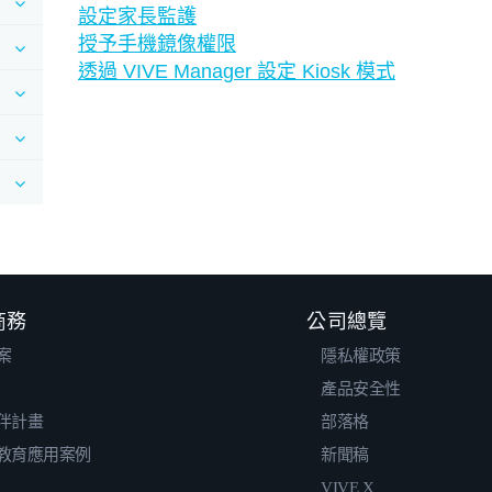
設定家長監護
授予手機鏡像權限
透過 VIVE Manager 設定 Kiosk 模式
 商務
公司總覽
案
隱私權政策
產品安全性
伴計畫
部落格
教育應用案例
新聞稿
VIVE X