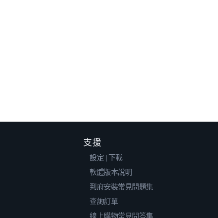
支援
設定 | 下載
軟體版本說明
到府安裝常見問題集
查詢訂單
線上購物常見問答集