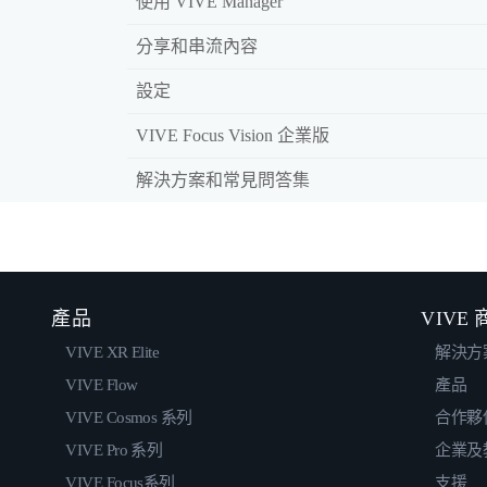
使用 VIVE Manager
分享和串流內容
設定
VIVE Focus Vision 企業版
解決方案和常見問答集
產品
VIVE
VIVE XR Elite
解決方
VIVE Flow
產品
VIVE Cosmos 系列
合作夥
VIVE Pro 系列
企業及
VIVE Focus系列
支援