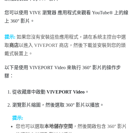
您可以使用
VIVE 瀏覽器
應用程式來觀看
YouTube®
上的線
上 360° 影片。
提示:
如果您沒有安裝這些應用程式，請在系統主控台中選
取
商店
以進入
VIVEPORT
商店，然後下載並安裝到您的頭
戴式裝置上。
以下是使用
VIVEPORT Video
來執行 360° 影片的操作步
驟：
從
收藏庫
中啟動
VIVEPORT Video
。
瀏覽影片縮圖，然後選取 360° 影片以播放。
提示:
您也可以選取
本地儲存空間
，然後開啟包含 360° 影片