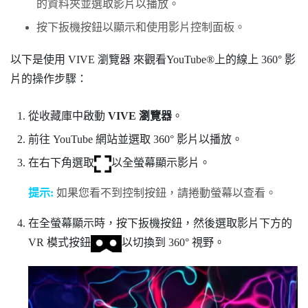
的資料夾並選取影片以播放。
按下
扳機按鈕
以顯示和使用影片控制面板。
以下是使用
VIVE 瀏覽器
來觀看
YouTube®
上的線上 360° 影
片的操作步驟：
從
收藏庫
中啟動
VIVE 瀏覽器
。
前往
YouTube
網站並選取 360° 影片以播放。
在右下角選取
以全螢幕顯示影片。
提示:
如果您看不到控制按鈕，請捲動螢幕以查看。
在全螢幕顯示時，按下
扳機按鈕
，然後選取影片下方的
VR 模式按鈕
以切換到 360° 視野。