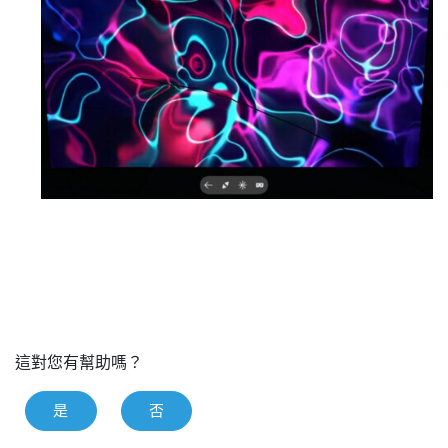
這對您有幫助嗎？
是
否