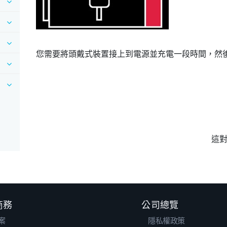
您需要將頭戴式裝置接上到電源並充電一段時間，然
這
 商務
公司總覽
案
隱私權政策