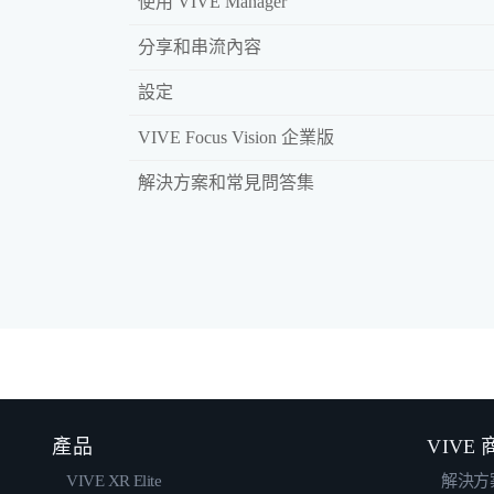
使用 VIVE Manager
分享和串流內容
設定
VIVE Focus Vision 企業版
解決方案和常見問答集
產品
VIVE
VIVE XR Elite
解決方