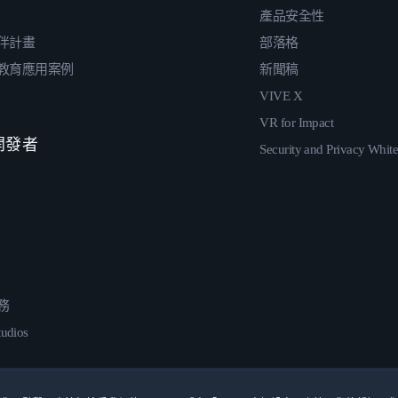
產品安全性
伴計畫
部落格
教育應用案例
新聞稿
VIVE X
VR for Impact
 開發者
Security and Privacy Whit
務
udios