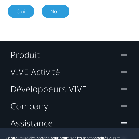
Oui
Non
Produit
VIVE Activité
Développeurs VIVE
Company
Assistance
Ce site utilise des cookies pour optimiser les fonctionnalités du site,