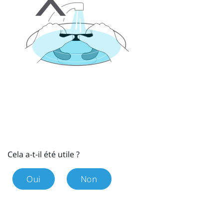
Cela a-t-il été utile ?
Oui
Non