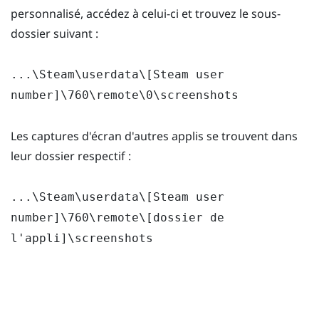
personnalisé, accédez à celui-ci et trouvez le sous-
dossier suivant :
...\Steam\userdata\[Steam user
number]\760\remote\0\screenshots
Les captures d'écran d'autres applis se trouvent dans
leur dossier respectif :
...\Steam\userdata\[Steam user
number]\760\remote\[dossier de
l'appli]\screenshots