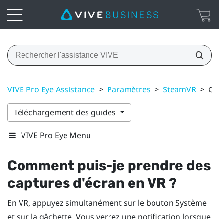
VIVE Pro Eye Assistance
>
Paramètres
>
SteamVR
>
Co
Téléchargement des guides
VIVE Pro Eye Menu
Comment puis-je prendre des
captures d'écran en VR ?
En VR, appuyez simultanément sur le bouton
Système
et sur la gâchette. Vous verrez une notification lorsque