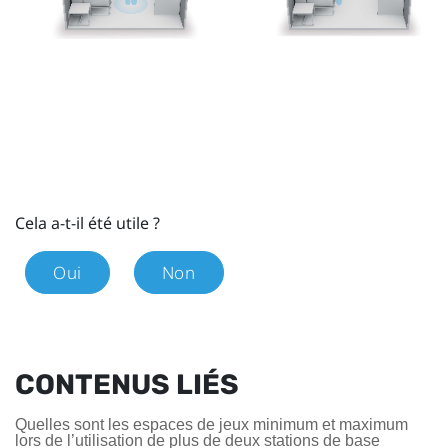
Cela a-t-il été utile ?
Oui
Non
CONTENUS LIÉS
Quelles sont les espaces de jeux minimum et maximum
lors de l’utilisation de plus de deux stations de base