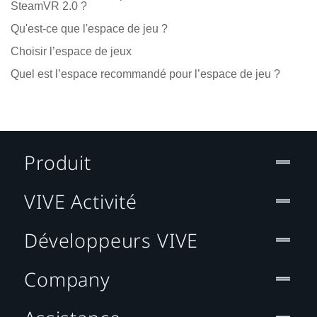
SteamVR 2.0 ?
Qu'est-ce que l'espace de jeu ?
Choisir l’espace de jeux
Quel est l’espace recommandé pour l’espace de jeu ?
Produit
VIVE Activité
Développeurs VIVE
Company