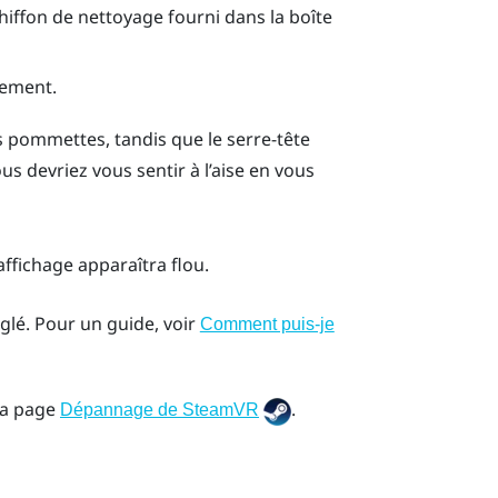
 chiffon de nettoyage fourni dans la boîte
tement.
s pommettes, tandis que le serre-tête
us devriez vous sentir à l’aise en vous
affichage apparaîtra flou.
glé. Pour un guide, voir
Comment puis-je
la page
.
Dépannage de SteamVR