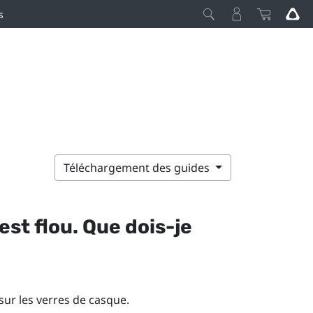
s
Téléchargement des guides
st flou. Que dois-je
 sur les verres de casque.