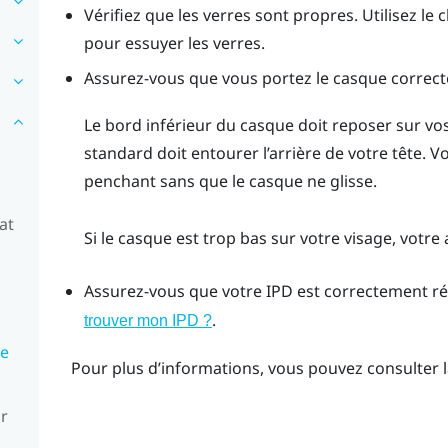
Vérifiez que les verres sont propres. Utilisez le
pour essuyer les verres.
Assurez-vous que vous portez le casque correc
Le bord inférieur du casque doit reposer sur vo
standard doit entourer l’arrière de votre tête. Vo
penchant sans que le casque ne glisse.
at
Si le casque est trop bas sur votre visage, votre 
Assurez-vous que votre IPD est correctement ré
.
trouver mon IPD ?
ue
Pour plus d’informations, vous pouvez consulter 
ur