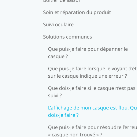
Soin et réparation du produit
Suivi oculaire
Solutions communes
Que puis-je faire pour dépanner le
casque ?
Que puis-je faire lorsque le voyant d’ét
sur le casque indique une erreur ?
Que dois-je faire si le casque n’est pas
suivi ?
L’affichage de mon casque est flou. Q
dois-je faire ?
Que puis-je faire pour résoudre l’erre
« casque non trouvé » ?