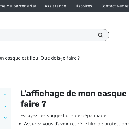
e de partenariat
Assistance
Histoires
Contact vente
n casque est flou. Que dois-je faire ?
L’affichage de mon casque e
faire ?
Essayez ces suggestions de dépannage :
Assurez-vous d’avoir retiré le film de protection