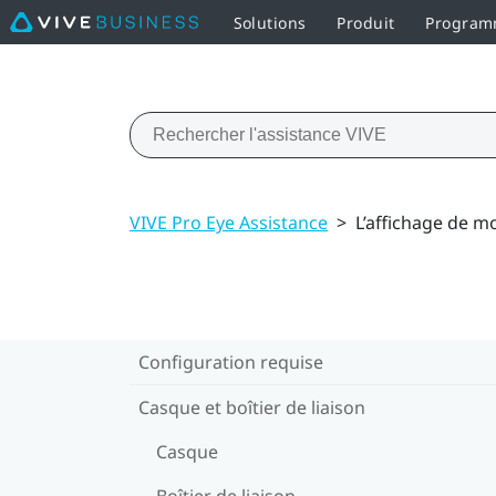
Solutions
Produit
Programm
VIVE Pro Eye Assistance
>
L’affichage de mo
Configuration requise
Casque et boîtier de liaison
Casque
Boîtier de liaison