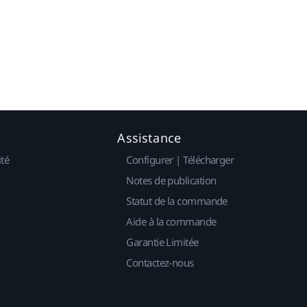
Assistance
ité
Configurer | Télécharger
Notes de publication
Statut de la commande
Aide à la commande
Garantie Limitée
Contactez-nous