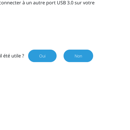
connecter à un autre port USB 3.0 sur votre
il été utile ?
Oui
Non