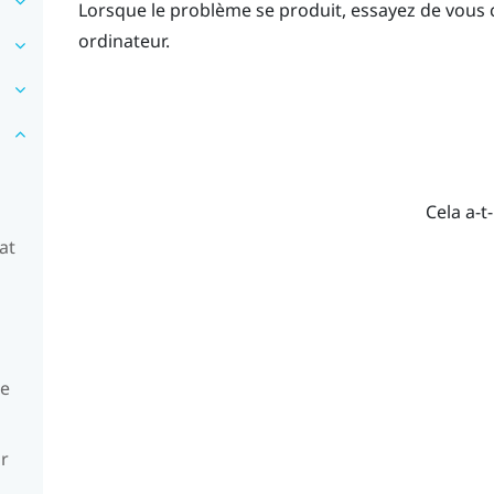
Lorsque le problème se produit, essayez de vous 
ordinateur.
Cela a-t-
at
ue
ur