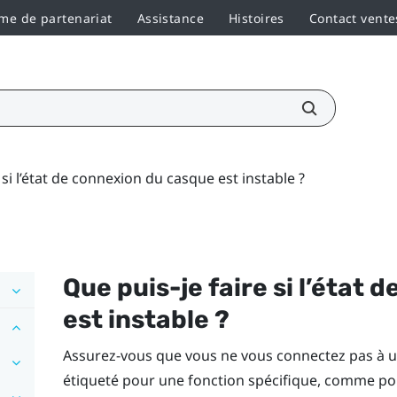
e de partenariat
Assistance
Histoires
Contact vente
 si l’état de connexion du casque est instable ?
Que puis-je faire si l’état
est instable ?
Assurez-vous que vous ne vous connectez pas à un
étiqueté pour une fonction spécifique, comme pou