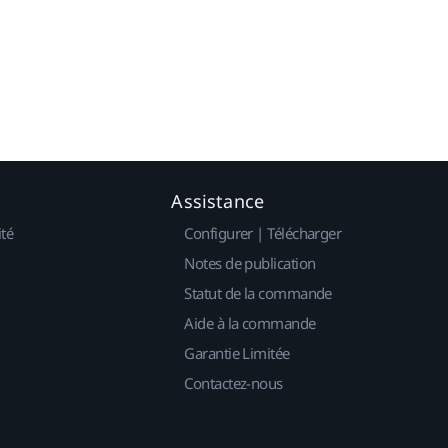
Assistance
ité
Configurer | Télécharger
Notes de publication
Statut de la commande
Aide à la commande
Garantie Limitée
Contactez-nous