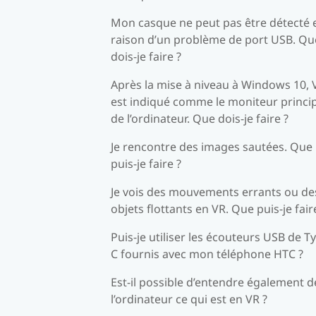
Mon casque ne peut pas être détecté 
raison d’un problème de port USB. Qu
dois-je faire ?
Après la mise à niveau à Windows 10, 
est indiqué comme le moniteur princi
de l’ordinateur. Que dois-je faire ?
Je rencontre des images sautées. Que
puis-je faire ?
Je vois des mouvements errants ou de
objets flottants en VR. Que puis-je fair
Puis-je utiliser les écouteurs USB de T
C fournis avec mon téléphone HTC ?
Est-il possible d’entendre également d
l’ordinateur ce qui est en VR ?