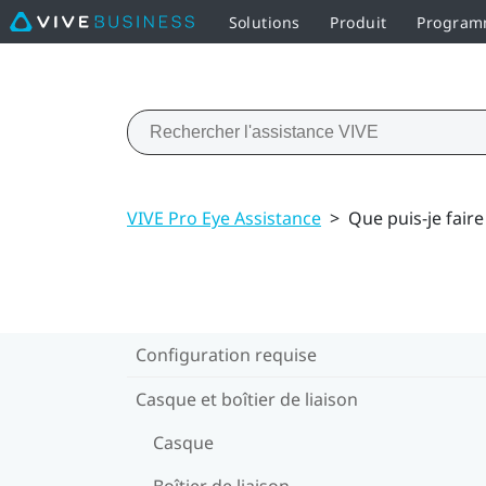
Solutions
Produit
Programm
VIVE Pro Eye Assistance
>
Que puis-je faire
Configuration requise
Casque et boîtier de liaison
Casque
Boîtier de liaison