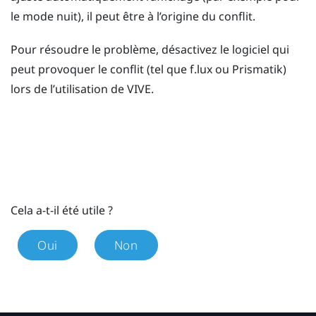
le mode nuit), il peut être à l’origine du conflit.
Pour résoudre le problème, désactivez le logiciel qui
peut provoquer le conflit (tel que
f.lux
ou
Prismatik
)
lors de l’utilisation de
VIVE
.
Cela a-t-il été utile ?
Oui
Non