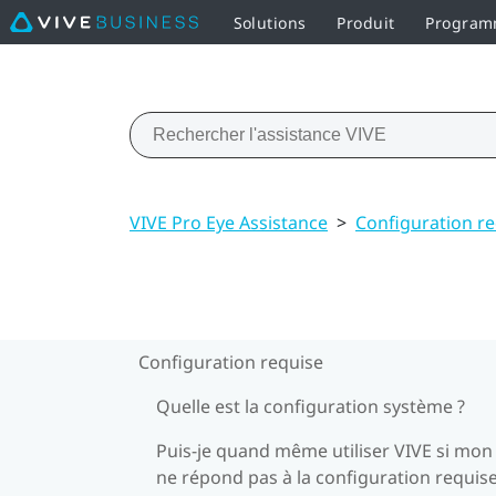
Solutions
Produit
Programm
VIVE Pro Eye Assistance
>
Configuration r
Configuration requise
Quelle est la configuration système ?
Puis-je quand même utiliser VIVE si mon
ne répond pas à la configuration requise