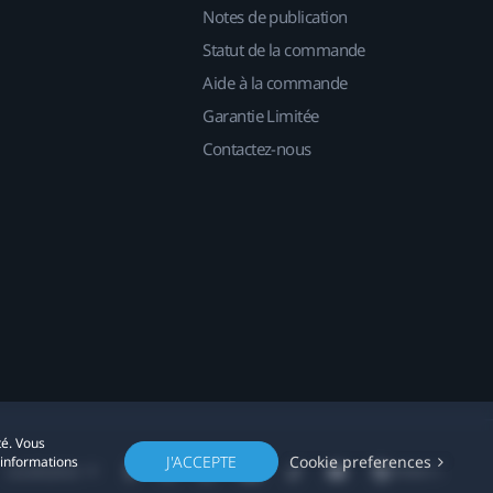
Notes de publication
Statut de la commande
Aide à la commande
Garantie Limitée
Contactez-nous
té. Vous
J'ACCEPTE
Cookie preferences
'informations
Localisation