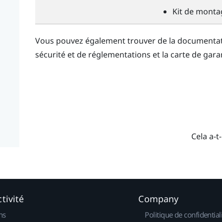
Kit de montag
Vous pouvez également trouver de la documentat
sécurité et de réglementations et la carte de gara
Cela a-t-
tivité
Company
ns
Politique de confidential