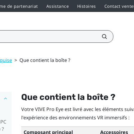
e de partenariat
Assistance
Histoires
Contact vente
equise
>
Que contient la boîte ?
Que contient la boîte ?
Votre
VIVE Pro Eye
est livré avec les éléments suiv
l'expérience des environnements VR immersifs :
 PC
 ?
Composant principal
Accessoires