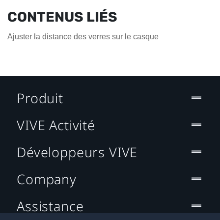
CONTENUS LIÉS
Ajuster la distance des verres sur le casque
Produit
VIVE Activité
Développeurs VIVE
Company
Assistance