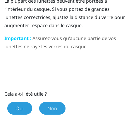
La plupart des lunettes peuvent être portées à
l’intérieur du casque. Si vous portez de grandes
lunettes correctrices, ajustez la distance du verre pour
augmenter l’espace dans le casque.
Important :
Assurez-vous qu'aucune partie de vos
lunettes ne raye les verres du casque.
Cela a-t-il été utile ?
Oui
Non