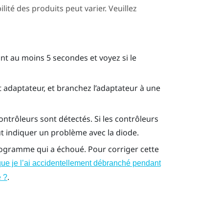
ilité des produits peut varier. Veuillez
t au moins 5 secondes et voyez si le
et adaptateur, et branchez l’adaptateur à une
s contrôleurs sont détectés. Si les contrôleurs
eut indiquer un problème avec la diode.
rogramme qui a échoué. Pour corriger cette
que je l’ai accidentellement débranché pendant
.
e ?