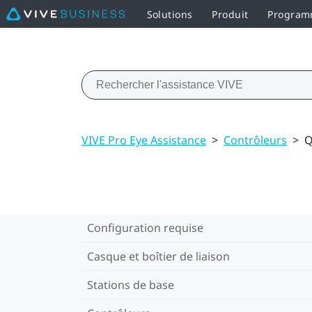
Solutions
Produit
Programm
VIVE Pro Eye Assistance
>
Contrôleurs
>
Q
Configuration requise
Casque et boîtier de liaison
Stations de base