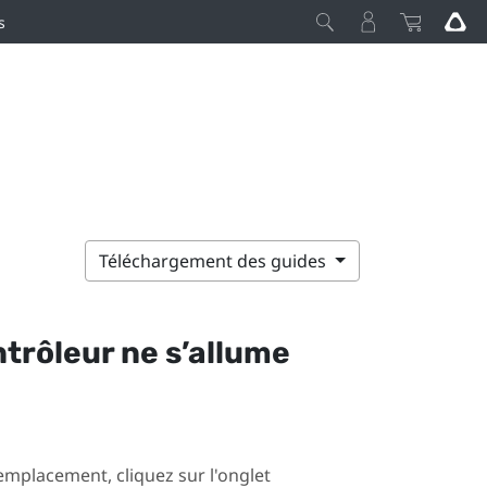
s
Téléchargement des guides
ntrôleur ne s’allume
mplacement, cliquez sur l'onglet