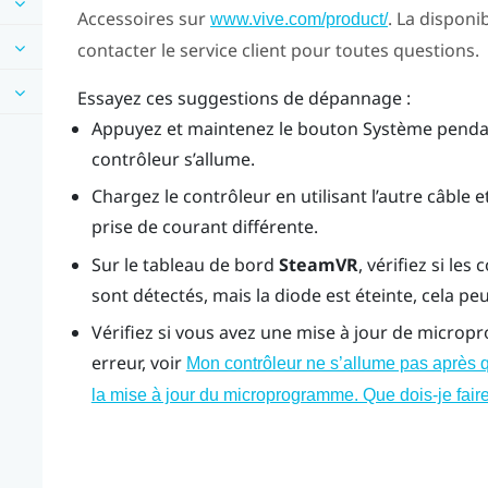
Accessoires sur
. La disponib
www.vive.com/product/
contacter le service client pour toutes questions.
Essayez ces suggestions de dépannage :
Appuyez et maintenez le bouton Système pendan
contrôleur s’allume.
Chargez le contrôleur en utilisant l’autre câble 
prise de courant différente.
Sur le tableau de bord
SteamVR
, vérifiez si le
sont détectés, mais la diode est éteinte, cela p
Vérifiez si vous avez une mise à jour de microp
erreur, voir
Mon contrôleur ne s’allume pas après 
la mise à jour du microprogramme. Que dois-je fair