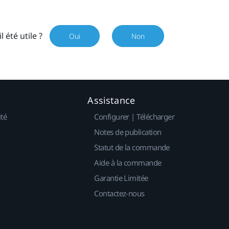
il été utile ?
Oui
Non
Assistance
ité
Configurer | Télécharger
Notes de publication
Statut de la commande
Aide à la commande
Garantie Limitée
Contactez-nous