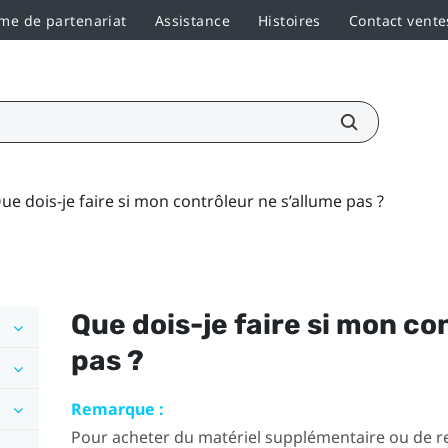
e de partenariat
Assistance
Histoires
Contact vente
ue dois-je faire si mon contrôleur ne s’allume pas ?
Que dois-je faire si mon co
pas ?
Remarque :
Pour acheter du matériel supplémentaire ou de re