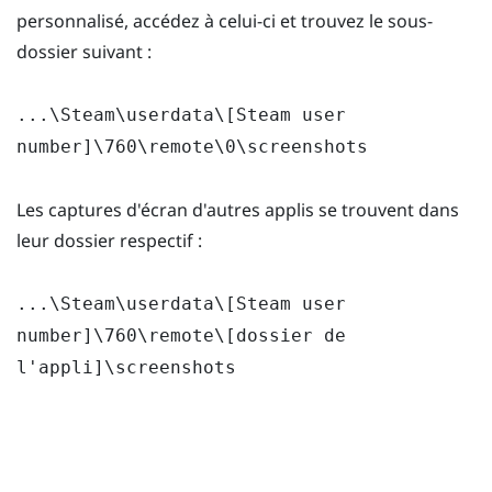
personnalisé, accédez à celui-ci et trouvez le sous-
dossier suivant :
...\Steam\userdata\[Steam user
number]\760\remote\0\screenshots
Les captures d'écran d'autres applis se trouvent dans
leur dossier respectif :
...\Steam\userdata\[Steam user
number]\760\remote\[dossier de
l'appli]\screenshots