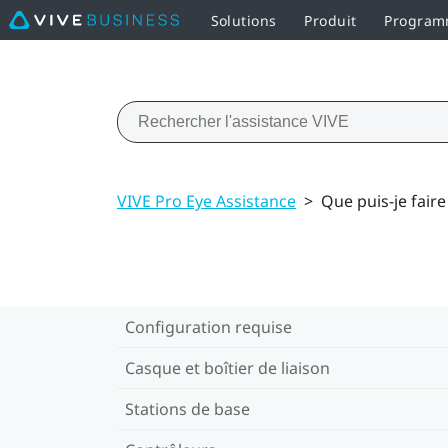
Solutions
Produit
Programm
VIVE Pro Eye Assistance
>
Que puis-je faire
Configuration requise
Casque et boîtier de liaison
Stations de base