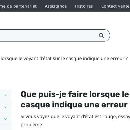
e de partenariat
Assistance
Histoires
Contact vente
 lorsque le voyant d’état sur le casque indique une erreur ?
Que puis-je faire lorsque le
casque indique une erreur
Si vous voyez que le voyant d’état est rouge, ess
problème :