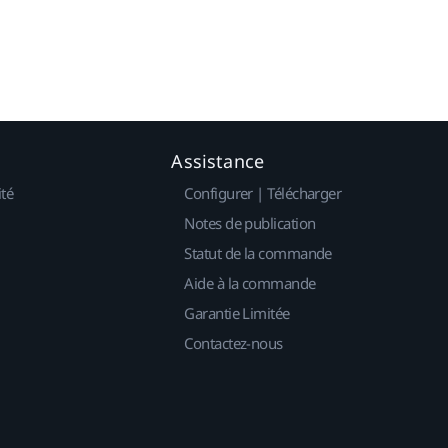
Assistance
ité
Configurer | Télécharger
Notes de publication
Statut de la commande
Aide à la commande
Garantie Limitée
Contactez-nous