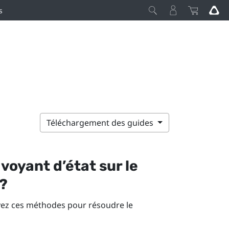
s
Téléchargement des guides
 voyant d’état sur le
 ?
ayez ces méthodes pour résoudre le