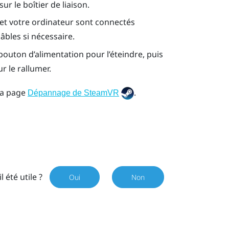
r le boîtier de liaison.
on et votre ordinateur sont connectés
bles si nécessaire.
bouton d’alimentation pour l’éteindre, puis
 le rallumer.
la page
.
Dépannage de SteamVR
il été utile ?
Oui
Non