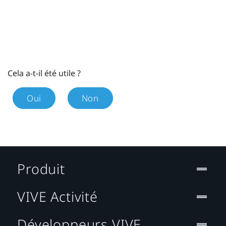
Cela a-t-il été utile ?
Oui
Non
Produit
VIVE Activité
Développeurs VIVE