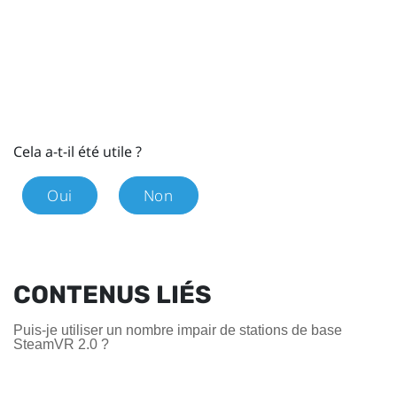
Cela a-t-il été utile ?
Oui
Non
CONTENUS LIÉS
Puis-je utiliser un nombre impair de stations de base
SteamVR 2.0 ?