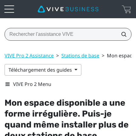
VIVE Pro 2 Assistance
>
Stations de base
>
Mon espace d
Téléchargement des guides
VIVE Pro 2 Menu
Mon espace disponible a une
forme irrégulière. Puis-je
quand même installer plus de
deux stations de base