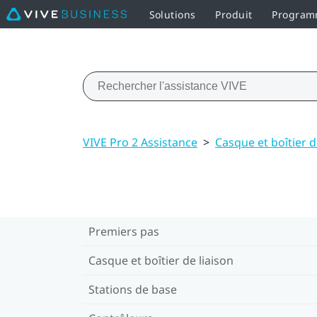
Solutions
Produit
Programm
VIVE Pro 2 Assistance
>
Casque et boîtier d
Premiers pas
Casque et boîtier de liaison
Stations de base