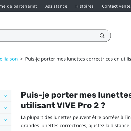
e de partenariat
Assistance
Histoires
Contact vente
e liaison
>
Puis-je porter mes lunettes correctrices en utili
Puis-je porter mes lunette
utilisant
VIVE Pro 2
?
La plupart des lunettes peuvent être portées à l’i
grandes lunettes correctrices, ajustez la distanc