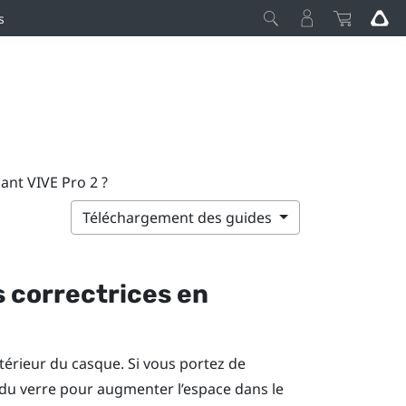
s
sant VIVE Pro 2 ?
Téléchargement des guides
s correctrices en
ntérieur du casque. Si vous portez de
e du verre pour augmenter l’espace dans le