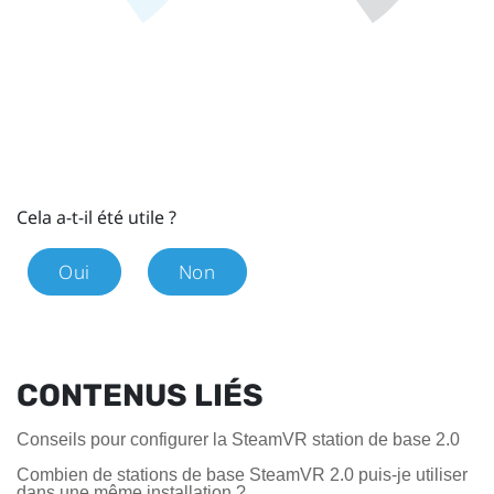
Cela a-t-il été utile ?
Oui
Non
CONTENUS LIÉS
Conseils pour configurer la SteamVR station de base 2.0
Combien de stations de base SteamVR 2.0 puis-je utiliser
dans une même installation ?