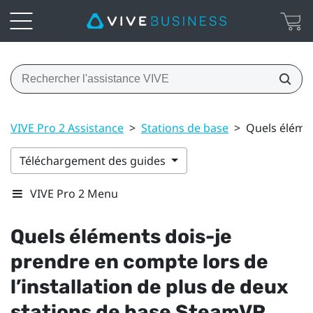
VIVE Pro 2 Assistance
>
Stations de base
>
Quels élémen
Téléchargement des guides
VIVE Pro 2 Menu
Quels éléments dois-je
prendre en compte lors de
l’installation de plus de deux
stations de base
SteamVR