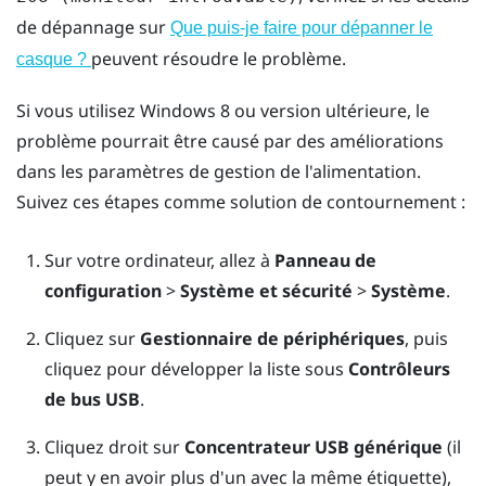
de dépannage sur
Que puis-je faire pour dépanner le
peuvent résoudre le problème.
casque ?
Si vous utilisez
Windows
8 ou version ultérieure, le
problème pourrait être causé par des améliorations
dans les paramètres de gestion de l'alimentation.
Suivez ces étapes comme solution de contournement :
Sur votre ordinateur, allez à
Panneau de
configuration
>
Système et sécurité
>
Système
.
Cliquez sur
Gestionnaire de périphériques
, puis
cliquez pour développer la liste sous
Contrôleurs
de bus USB
.
Cliquez droit sur
Concentrateur USB générique
(il
peut y en avoir plus d'un avec la même étiquette),