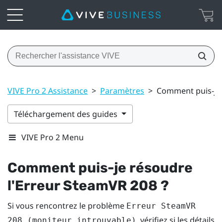
VIVE Pro 2 Assistance
>
Paramètres
>
Comment puis-je 
Téléchargement des guides
VIVE Pro 2 Menu
Comment puis-je résoudre
l'Erreur SteamVR 208 ?
Si vous rencontrez le problème
Erreur SteamVR
, vérifiez si les détails
208 (moniteur introuvable)