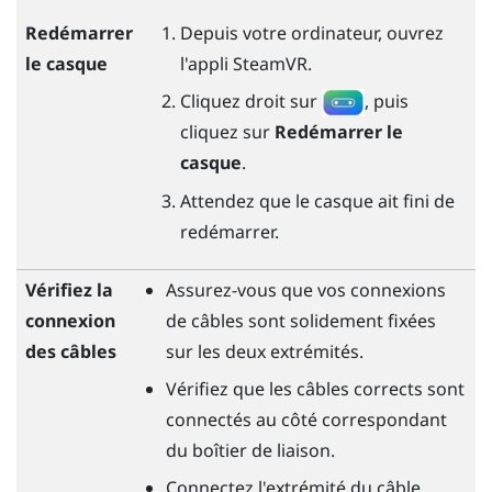
Redémarrer
Depuis votre ordinateur, ouvrez
le casque
l'appli
SteamVR
.
Cliquez droit sur
, puis
cliquez sur
Redémarrer le
casque
.
Attendez que le casque ait fini de
redémarrer.
Vérifiez la
Assurez-vous que vos connexions
connexion
de câbles sont solidement fixées
des câbles
sur les deux extrémités.
Vérifiez que les câbles corrects sont
connectés au côté correspondant
du boîtier de liaison.
Connectez l'extrémité du câble