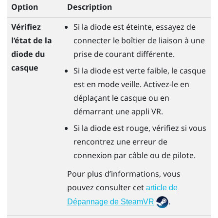
Option
Description
Vérifiez
Si la diode est éteinte, essayez de
l’état de la
connecter le boîtier de liaison à une
diode du
prise de courant différente.
casque
Si la diode est verte faible, le casque
est en mode veille. Activez-le en
déplaçant le casque ou en
démarrant une appli VR.
Si la diode est rouge, vérifiez si vous
rencontrez une erreur de
connexion par câble ou de pilote.
Pour plus d’informations, vous
pouvez consulter cet
article de
.
Dépannage de SteamVR