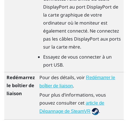
DisplayPort
au port
DisplayPort
de
la carte graphique de votre
ordinateur où le moniteur est
également connecté. Ne connectez
pas les câbles
DisplayPort
aux ports
sur la carte mère.
Essayez de vous connecter à un
port USB.
Redémarrez
Pour des détails, voir
Redémarrer le
le boîtier de
.
boîtier de liaison
liaison
Pour plus d’informations, vous
pouvez consulter cet
article de
.
Dépannage de SteamVR