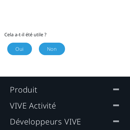
Cela a-t-il été utile ?
Oui
Non
Produit
VIVE Activité
Développeurs VIVE