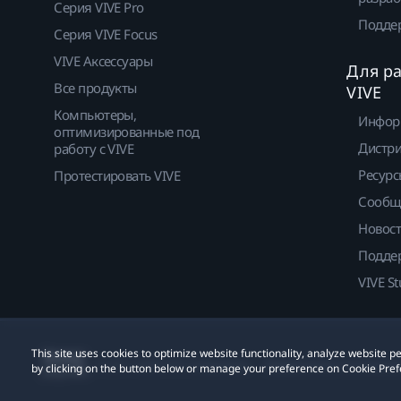
Серия VIVE Pro
Подде
Серия VIVE Focus
VIVE Аксессуары
Для р
Все продукты
VIVE
Компьютеры,
Инфор
оптимизированные под
Дистр
работу с VIVE
Ресурс
Протестировать VIVE
Сообщ
Новос
Подде
VIVE St
This site uses cookies to optimize website functionality, analyze website
© 2011-2026 HTC Corporation
Юридическое Cоглашени
by clicking on the button below or manage your preference on Cookie Pref