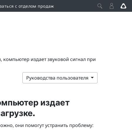
заться с отделом продаж
, компьютер издает звуковой сигнал при
Руководства пользователя
омпьютер издает
агрузке.
ожно, они помогут устранить проблему: