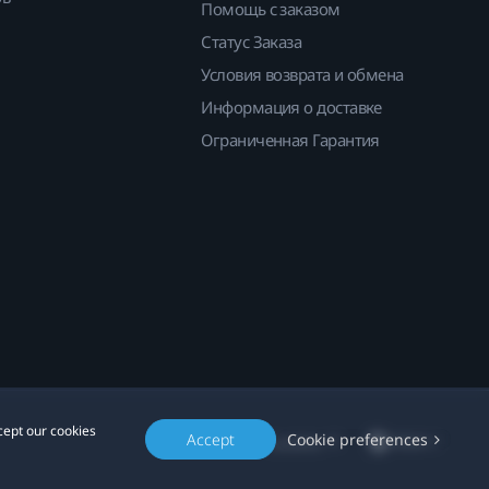
Помощь с заказом
Статус Заказа
Условия возврата и обмена
Информация о доставке
Ограниченная Гарантия
cept our cookies
Accept
Cookie preferences
Location