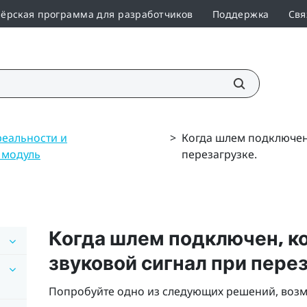
ёрская программа для разработчиков
Поддержка
Свя
еальности и
>
Когда шлем подключен
 модуль
перезагрузке.
Когда шлем подключен, к
звуковой сигнал при перез
Попробуйте одно из следующих решений, возм