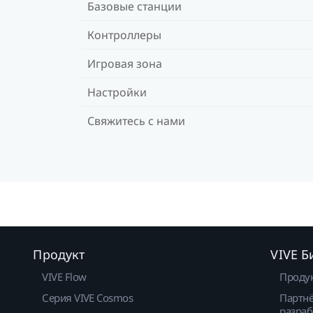
Базовые станции
Контроллеры
Игровая зона
Настройки
Свяжитесь с нами
Продукт
VIVE Б
VIVE Flow
Проду
Серия VIVE Cosmos
Партнё
разраб