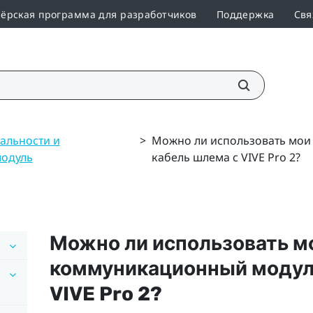
ёрская программа для разработчиков
Поддержка
Свя
альности и
>
Можно ли использовать мои
одуль
кабель шлема с VIVE Pro 2?
Можно ли использовать м
коммуникационный модуль
VIVE Pro 2
?