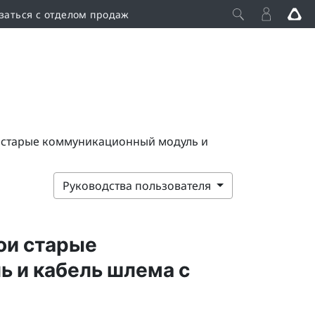
заться с отделом продаж
 старые коммуникационный модуль и
Руководства пользователя
ои старые
 и кабель шлема с