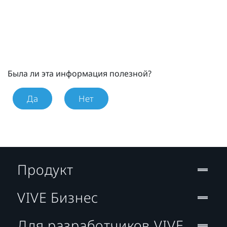
Была ли эта информация полезной?
Да
Нет
Продукт
VIVE Бизнес
Для разработчиков VIVE