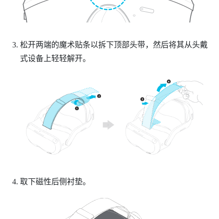
松开两端的魔术贴条以拆下顶部头带，然后将其从头戴
式设备上轻轻解开。
取下磁性后侧衬垫。