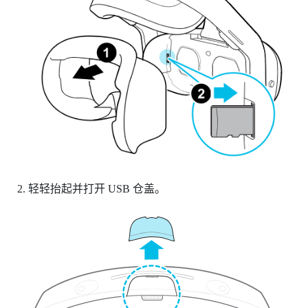
轻轻抬起并打开 USB 仓盖。