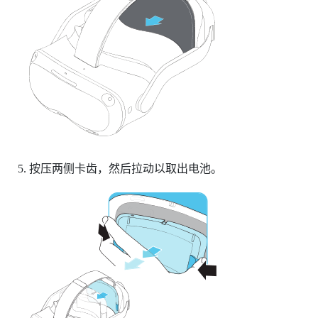
按压两侧卡齿，然后拉动以取出电池。