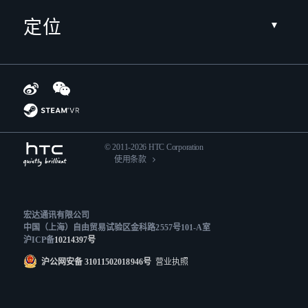
定位
© 2011-2026 HTC Corporation
使用条款
宏达通讯有限公司
中国（上海）自由贸易试验区金科路2557号101-A室
沪ICP备
10214397号
沪公网安备 31011502018946号
营业执照