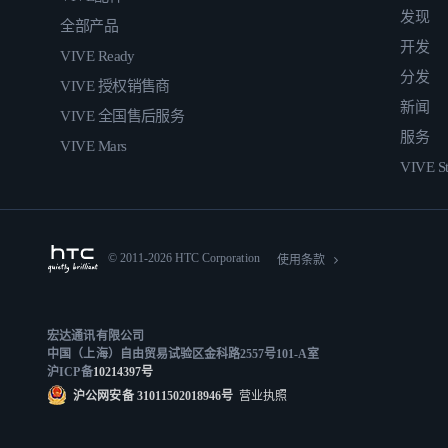
发现
全部产品
开发
VIVE Ready
分发
VIVE 授权销售商
新闻
VIVE 全国售后服务
服务
VIVE Mars
VIVE St
© 2011-2026 HTC Corporation
使用条款
宏达通讯有限公司
中国（上海）自由贸易试验区金科路2557号101-A室
沪ICP备
10214397号
沪公网安备 31011502018946号
营业执照