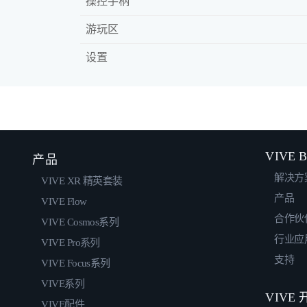
操控手柄
游玩区
设置
VIVE B
产品
解决方
VIVE XR 精英套装
产品
VIVE Flow
合作伙
VIVE Cosmos系列
行业应
VIVE Pro系列
支持
VIVE Focus系列
VIVE系列
VIVE
VIVE配件