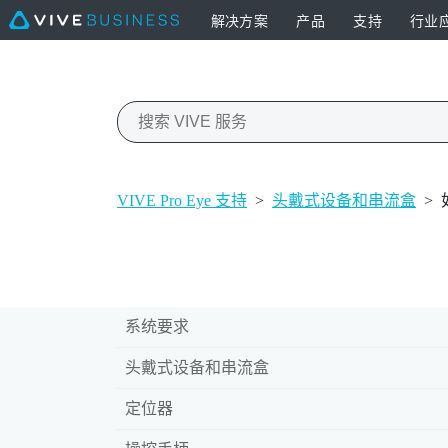
解决方案
产品
支持
行业
VIVE Pro Eye 支持
>
头戴式设备和串流盒
>
系统要求
头戴式设备和串流盒
定位器