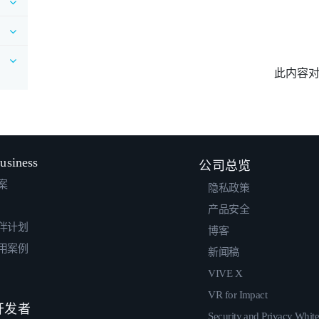
此内容
usiness
公司总览
案
隐私政策
产品安全
伴计划
博客
用案例
新闻稿
VIVE X
VR for Impact
 开发者
Security and Privacy Whit