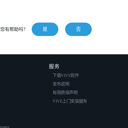
是
否
对您有帮助吗？
服务
下载VIVE软件
发布说明
有限质保声明
VIVE上门安装服务
epaper