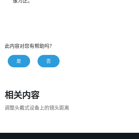
像为止。
此内容对您有帮助吗？
是
否
相关内容
调整头戴式设备上的镜头距离