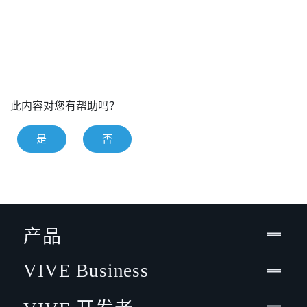
此内容对您有帮助吗？
是
否
产品
VIVE Business