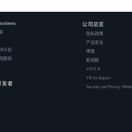
usiness
公司总览
案
隐私政策
产品安全
伴计划
博客
用案例
新闻稿
VIVE X
VR for Impact
 开发者
Security and Privacy Whit