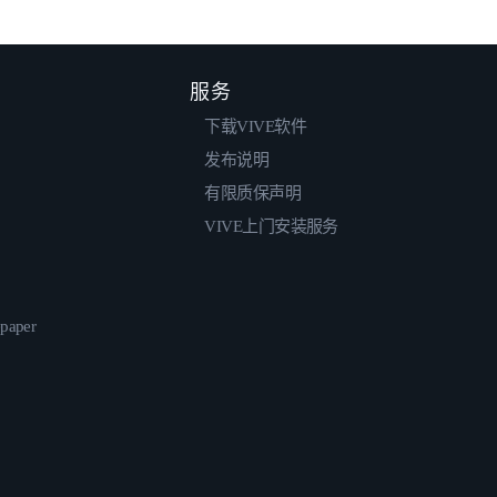
服务
下载VIVE软件
发布说明
有限质保声明
VIVE上门安装服务
epaper