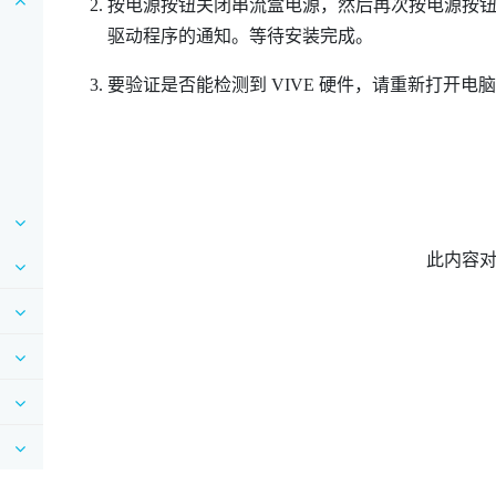
按电源按钮关闭串流盒电源，然后再次按电源按
驱动程序的通知。等待安装完成。
要验证是否能检测到
VIVE
硬件，请重新打开电
此内容