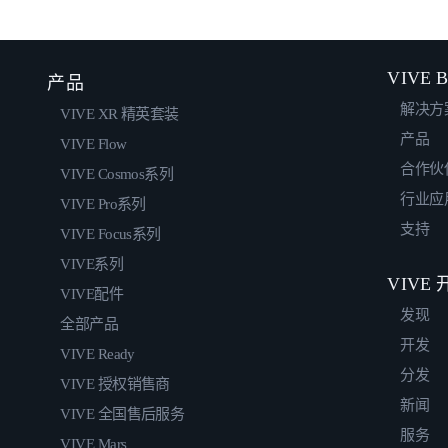
VIVE B
产品
解决方
VIVE XR 精英套装
产品
VIVE Flow
合作伙
VIVE Cosmos系列
行业应
VIVE Pro系列
支持
VIVE Focus系列
VIVE系列
VIVE
VIVE配件
发现
全部产品
开发
VIVE Ready
分发
VIVE 授权销售商
新闻
VIVE 全国售后服务
服务
VIVE Mars