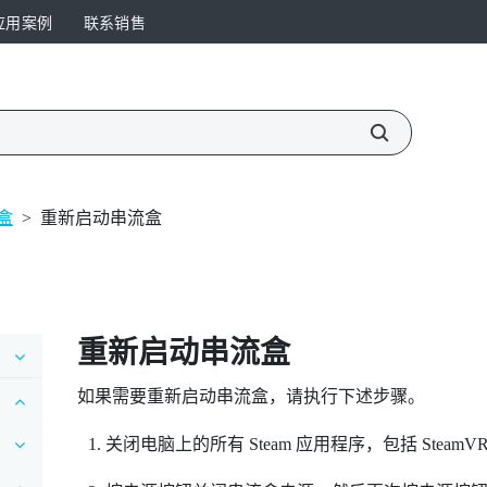
应用案例
联系销售
盒
>
重新启动串流盒
重新启动串流盒
如果需要重新启动串流盒，请执行下述步骤。
关闭电脑上的所有
Steam
应用程序，包括
SteamV