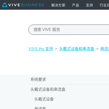
解决方案
产品
支持
行业
VIVE Pro 支持
>
头戴式设备和串流盒
>
串流
系统要求
头戴式设备和串流盒
头戴式设备
串流盒