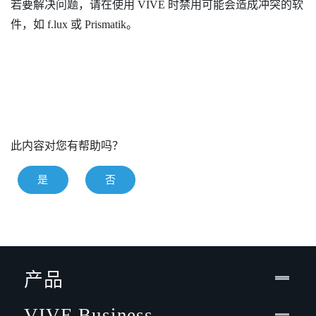
若要解决问题，请在使用
VIVE
时禁用可能会造成冲突的软
件，如
f.lux
或
Prismatik
。
此内容对您有帮助吗？
是
否
产品
VIVE Business