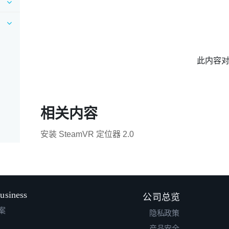
此内容
相关内容
安装 SteamVR 定位器 2.0
usiness
公司总览
案
隐私政策
产品安全