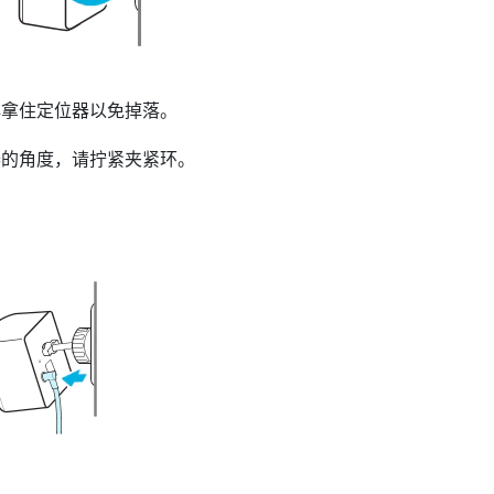
心拿住定位器以免掉落。
器的角度，请拧紧夹紧环。