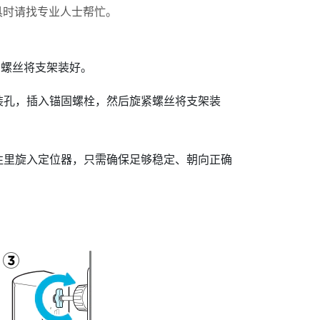
具时请找专业人士帮忙。
。
紧螺丝将支架装好。
安装孔，插入锚固螺栓，然后旋紧螺丝将支架装
往里旋入定位器，只需确保足够稳定、朝向正确