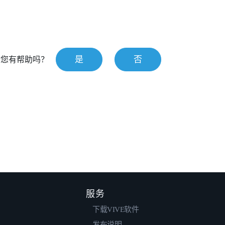
是
否
对您有帮助吗？
服务
下载VIVE软件
发布说明