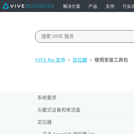
解决方案
产品
支持
行业
VIVE Pro 支持
>
定位器
>
使用安装工具包
系统要求
头戴式设备和串流盒
定位器