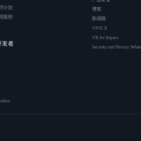
伴计划
博客
用案例
新闻稿
VIVE X
VR for Impact
 开发者
Security and Privacy Whit
udios