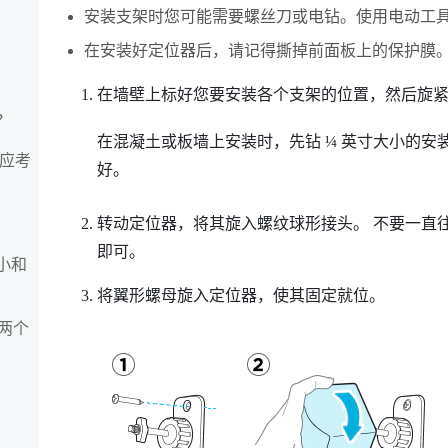
安装支架时您可能需要螺丝刀或电钻。使用电动工
在安装好定位器后，请记得撕掉前面板上的保护膜
在墙壁上标好您要安装各个支架的位置，然后旋
？
在混凝土或板墙上安装时，先钻 ¼ 英寸大小的
我应考
好。
转动定位器，将其旋入螺纹球形接头。
不要一直
即可。
最小和
将翼形螺母旋入定位器，使其固定就位。
两个