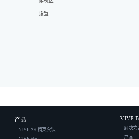
游玩区
设置
VIVE B
产品
解决方
VIVE XR 精英套装
产品
VIVE Flow